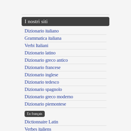
---CACHE---
I nostri siti
Dizionario italiano
Grammatica italiana
Verbi Italiani
Dizionario latino
Dizionario greco antico
Dizionario francese
Dizionario inglese
Dizionario tedesco
Dizionario spagnolo
Dizionario greco moderno
Dizionario piemontese
En français
Dictionnaire Latin
Verbes italiens