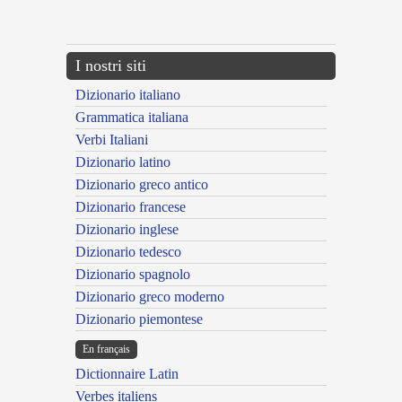
---CACHE---
I nostri siti
Dizionario italiano
Grammatica italiana
Verbi Italiani
Dizionario latino
Dizionario greco antico
Dizionario francese
Dizionario inglese
Dizionario tedesco
Dizionario spagnolo
Dizionario greco moderno
Dizionario piemontese
En français
Dictionnaire Latin
Verbes italiens