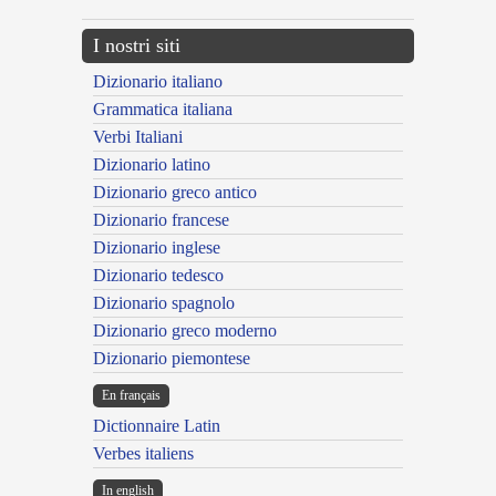
I nostri siti
Dizionario italiano
Grammatica italiana
Verbi Italiani
Dizionario latino
Dizionario greco antico
Dizionario francese
Dizionario inglese
Dizionario tedesco
Dizionario spagnolo
Dizionario greco moderno
Dizionario piemontese
En français
Dictionnaire Latin
Verbes italiens
In english