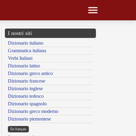
I nostri siti
Dizionario italiano
Grammatica italiana
Verbi Italiani
Dizionario latino
Dizionario greco antico
Dizionario francese
Dizionario inglese
Dizionario tedesco
Dizionario spagnolo
Dizionario greco moderno
Dizionario piemontese
En français