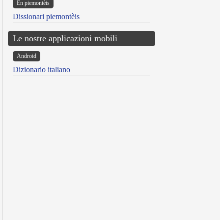
Ën piemontèis
Dissionari piemontèis
Le nostre applicazioni mobili
Android
Dizionario italiano