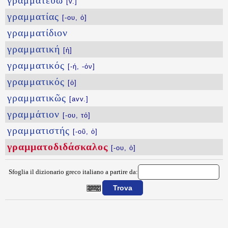
γραμματεύω
[v.]
γραμματίας
[-ου, ὁ]
γραμματίδιον
γραμματική
[ἡ]
γραμματικός
[-ή, -όν]
γραμματικός
[ὁ]
γραμματικῶς
[avv.]
γραμμάτιον
[-ου, τό]
γραμματιστής
[-οῦ, ὁ]
γραμματοδιδάσκαλος
[-ου, ὁ]
Sfoglia il dizionario greco italiano a partire da:
{{ID:GRAMMATODIDASKALOS100}}
---CACHE---