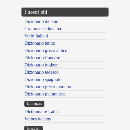
I nostri siti
Dizionario italiano
Grammatica italiana
Verbi Italiani
Dizionario latino
Dizionario greco antico
Dizionario francese
Dizionario inglese
Dizionario tedesco
Dizionario spagnolo
Dizionario greco moderno
Dizionario piemontese
En français
Dictionnaire Latin
Verbes italiens
In english