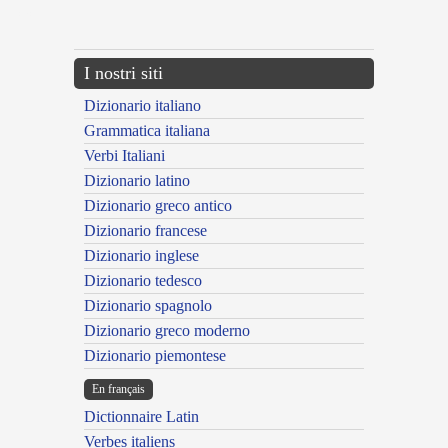
---CACHE---
I nostri siti
Dizionario italiano
Grammatica italiana
Verbi Italiani
Dizionario latino
Dizionario greco antico
Dizionario francese
Dizionario inglese
Dizionario tedesco
Dizionario spagnolo
Dizionario greco moderno
Dizionario piemontese
En français
Dictionnaire Latin
Verbes italiens