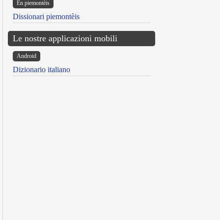
Ën piemontèis
Dissionari piemontèis
Le nostre applicazioni mobili
Android
Dizionario italiano