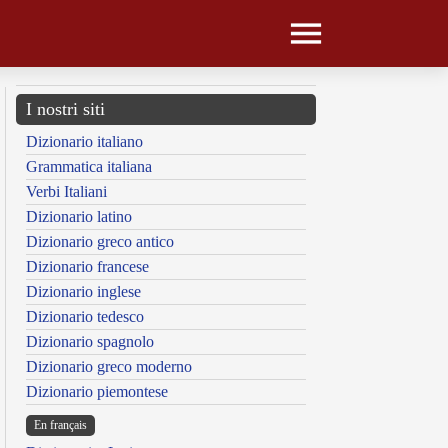
I nostri siti
Dizionario italiano
Grammatica italiana
Verbi Italiani
Dizionario latino
Dizionario greco antico
Dizionario francese
Dizionario inglese
Dizionario tedesco
Dizionario spagnolo
Dizionario greco moderno
Dizionario piemontese
En français