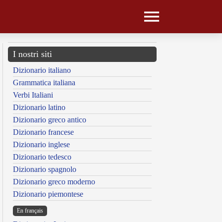
I nostri siti
Dizionario italiano
Grammatica italiana
Verbi Italiani
Dizionario latino
Dizionario greco antico
Dizionario francese
Dizionario inglese
Dizionario tedesco
Dizionario spagnolo
Dizionario greco moderno
Dizionario piemontese
En français