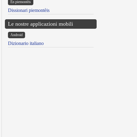
Ën piemontèis
Dissionari piemontèis
Le nostre applicazioni mobili
Android
Dizionario italiano