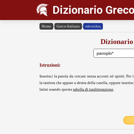
Dizionario Greco
Home
›
Greco-Italiano
›
πάνοπλος
Dizionario
Istruzioni:
Inserisci la parola da cercare senza accenti né spiriti. Per i
la tastiera che appare a destra della casella, oppure inserisci
latini usando questa
tabella di traslitterazione
.