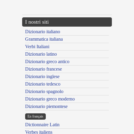
---CACHE---
I nostri siti
Dizionario italiano
Grammatica italiana
Verbi Italiani
Dizionario latino
Dizionario greco antico
Dizionario francese
Dizionario inglese
Dizionario tedesco
Dizionario spagnolo
Dizionario greco moderno
Dizionario piemontese
En français
Dictionnaire Latin
Verbes italiens