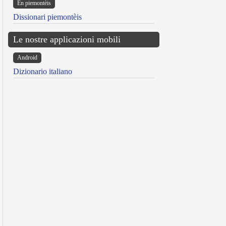
Ën piemontèis
Dissionari piemontèis
Le nostre applicazioni mobili
Android
Dizionario italiano