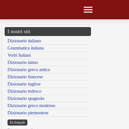
I nostri siti
Dizionario italiano
Grammatica italiana
Verbi Italiani
Dizionario latino
Dizionario greco antico
Dizionario francese
Dizionario inglese
Dizionario tedesco
Dizionario spagnolo
Dizionario greco moderno
Dizionario piemontese
En français