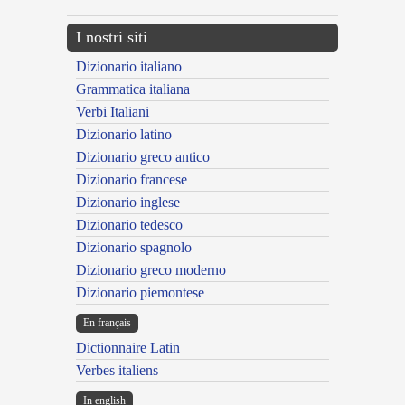
I nostri siti
Dizionario italiano
Grammatica italiana
Verbi Italiani
Dizionario latino
Dizionario greco antico
Dizionario francese
Dizionario inglese
Dizionario tedesco
Dizionario spagnolo
Dizionario greco moderno
Dizionario piemontese
En français
Dictionnaire Latin
Verbes italiens
In english