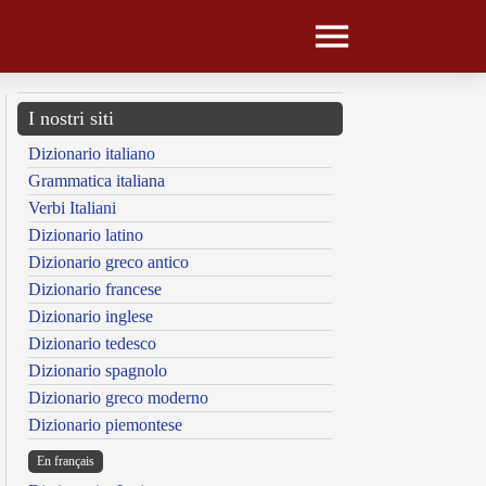
I nostri siti
Dizionario italiano
Grammatica italiana
Verbi Italiani
Dizionario latino
Dizionario greco antico
Dizionario francese
Dizionario inglese
Dizionario tedesco
Dizionario spagnolo
Dizionario greco moderno
Dizionario piemontese
En français