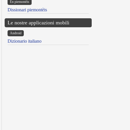
Ën piemontèis
Dissionari piemontèis
Le nostre applicazioni mobili
Android
Dizionario italiano