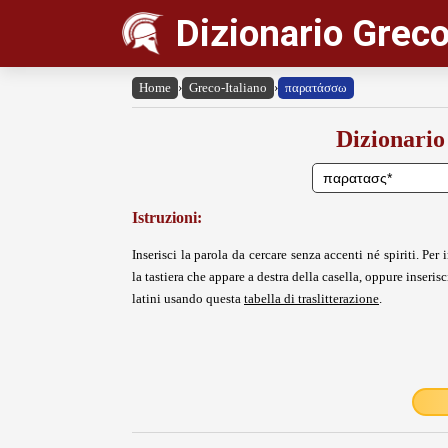
Dizionario Greco
Home
›
Greco-Italiano
›
παρατάσσω
Dizionario
Istruzioni:
Inserisci la parola da cercare senza accenti né spiriti. Per i
la tastiera che appare a destra della casella, oppure inserisci
latini usando questa
tabella di traslitterazione
.