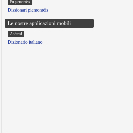
Ën piemontèis
Dissionari piemontèis
Le nostre applicazioni mobili
Android
Dizionario italiano