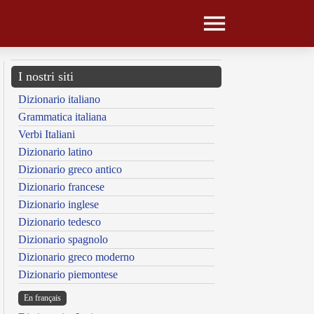
I nostri siti
Dizionario italiano
Grammatica italiana
Verbi Italiani
Dizionario latino
Dizionario greco antico
Dizionario francese
Dizionario inglese
Dizionario tedesco
Dizionario spagnolo
Dizionario greco moderno
Dizionario piemontese
En français