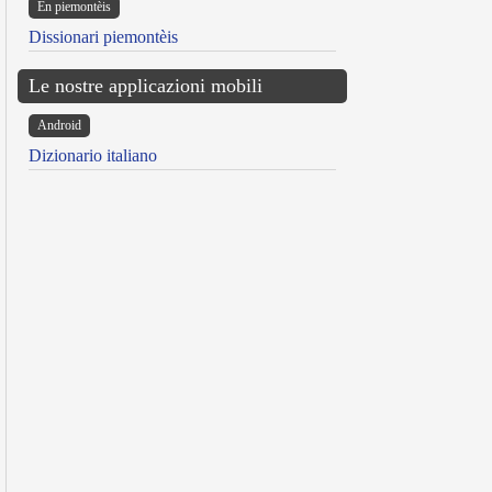
Ën piemontèis
Dissionari piemontèis
Le nostre applicazioni mobili
Android
Dizionario italiano