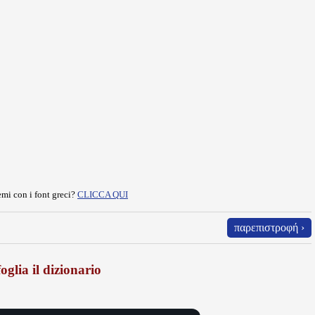
mi con i font greci?
CLICCA QUI
παρεπιστροφή ›
oglia il dizionario