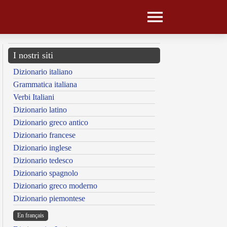
I nostri siti
Dizionario italiano
Grammatica italiana
Verbi Italiani
Dizionario latino
Dizionario greco antico
Dizionario francese
Dizionario inglese
Dizionario tedesco
Dizionario spagnolo
Dizionario greco moderno
Dizionario piemontese
En français