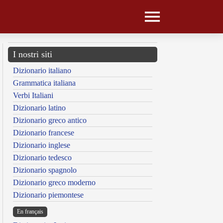
I nostri siti
Dizionario italiano
Grammatica italiana
Verbi Italiani
Dizionario latino
Dizionario greco antico
Dizionario francese
Dizionario inglese
Dizionario tedesco
Dizionario spagnolo
Dizionario greco moderno
Dizionario piemontese
En français