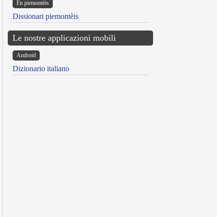
Ën piemontèis
Dissionari piemontèis
Le nostre applicazioni mobili
Android
Dizionario italiano