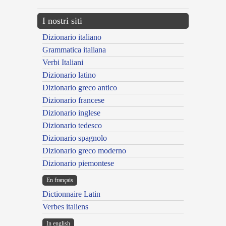
I nostri siti
Dizionario italiano
Grammatica italiana
Verbi Italiani
Dizionario latino
Dizionario greco antico
Dizionario francese
Dizionario inglese
Dizionario tedesco
Dizionario spagnolo
Dizionario greco moderno
Dizionario piemontese
En français
Dictionnaire Latin
Verbes italiens
In english