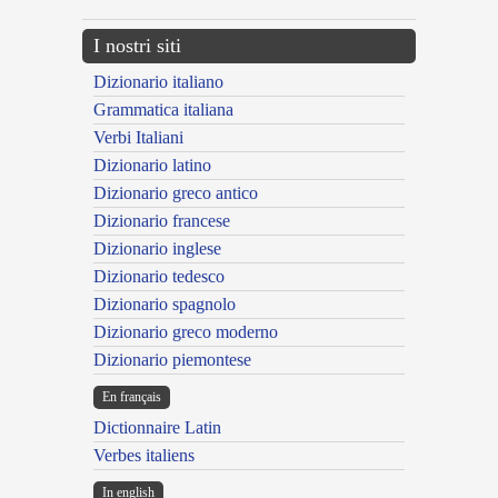
I nostri siti
Dizionario italiano
Grammatica italiana
Verbi Italiani
Dizionario latino
Dizionario greco antico
Dizionario francese
Dizionario inglese
Dizionario tedesco
Dizionario spagnolo
Dizionario greco moderno
Dizionario piemontese
En français
Dictionnaire Latin
Verbes italiens
In english