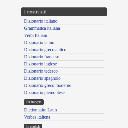
I nostri siti
Dizionario italiano
Grammatica italiana
Verbi Italiani
Dizionario latino
Dizionario greco antico
Dizionario francese
Dizionario inglese
Dizionario tedesco
Dizionario spagnolo
Dizionario greco moderno
Dizionario piemontese
En français
Dictionnaire Latin
Verbes italiens
In english