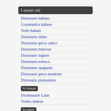
I nostri siti
Dizionario italiano
Grammatica italiana
Verbi Italiani
Dizionario latino
Dizionario greco antico
Dizionario francese
Dizionario inglese
Dizionario tedesco
Dizionario spagnolo
Dizionario greco moderno
Dizionario piemontese
En français
Dictionnaire Latin
Verbes italiens
In english