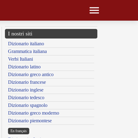
I nostri siti
Dizionario italiano
Grammatica italiana
Verbi Italiani
Dizionario latino
Dizionario greco antico
Dizionario francese
Dizionario inglese
Dizionario tedesco
Dizionario spagnolo
Dizionario greco moderno
Dizionario piemontese
En français