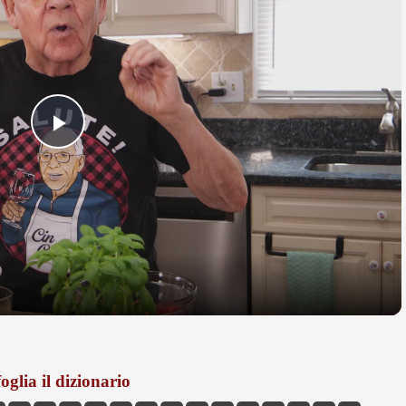
Play
Video
oglia il dizionario