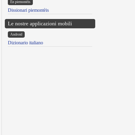
Ën piemontèis
Dissionari piemontèis
Le nostre applicazioni mobili
Android
Dizionario italiano