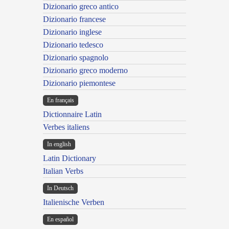
Dizionario greco antico
Dizionario francese
Dizionario inglese
Dizionario tedesco
Dizionario spagnolo
Dizionario greco moderno
Dizionario piemontese
En français
Dictionnaire Latin
Verbes italiens
In english
Latin Dictionary
Italian Verbs
In Deutsch
Italienische Verben
En español