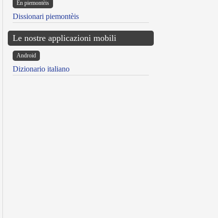
Ën piemontèis
Dissionari piemontèis
Le nostre applicazioni mobili
Android
Dizionario italiano