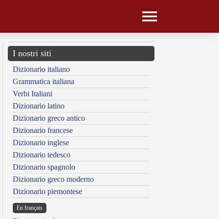
I nostri siti
Dizionario italiano
Grammatica italiana
Verbi Italiani
Dizionario latino
Dizionario greco antico
Dizionario francese
Dizionario inglese
Dizionario tedesco
Dizionario spagnolo
Dizionario greco moderno
Dizionario piemontese
En français