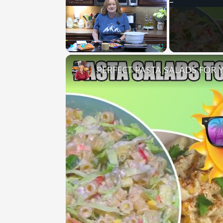
Play
Unmute
Fullscreen
PERFECT PASTA SALADS FOR