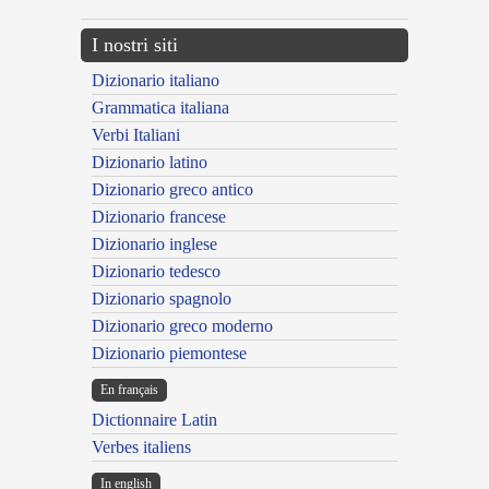
I nostri siti
Dizionario italiano
Grammatica italiana
Verbi Italiani
Dizionario latino
Dizionario greco antico
Dizionario francese
Dizionario inglese
Dizionario tedesco
Dizionario spagnolo
Dizionario greco moderno
Dizionario piemontese
En français
Dictionnaire Latin
Verbes italiens
In english