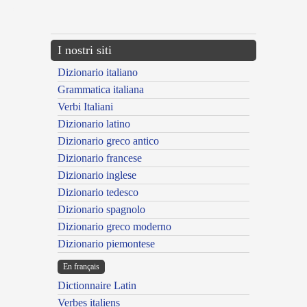
---CACHE---
I nostri siti
Dizionario italiano
Grammatica italiana
Verbi Italiani
Dizionario latino
Dizionario greco antico
Dizionario francese
Dizionario inglese
Dizionario tedesco
Dizionario spagnolo
Dizionario greco moderno
Dizionario piemontese
En français
Dictionnaire Latin
Verbes italiens