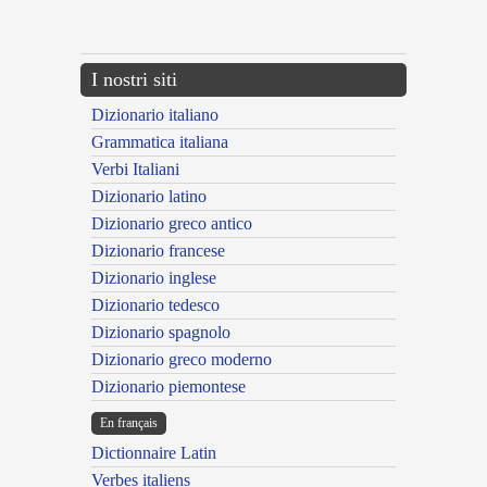
---CACHE---
I nostri siti
Dizionario italiano
Grammatica italiana
Verbi Italiani
Dizionario latino
Dizionario greco antico
Dizionario francese
Dizionario inglese
Dizionario tedesco
Dizionario spagnolo
Dizionario greco moderno
Dizionario piemontese
En français
Dictionnaire Latin
Verbes italiens