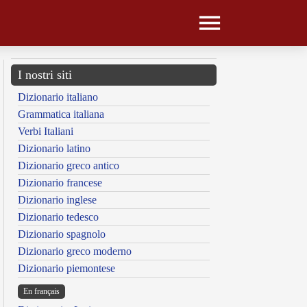
I nostri siti
Dizionario italiano
Grammatica italiana
Verbi Italiani
Dizionario latino
Dizionario greco antico
Dizionario francese
Dizionario inglese
Dizionario tedesco
Dizionario spagnolo
Dizionario greco moderno
Dizionario piemontese
En français