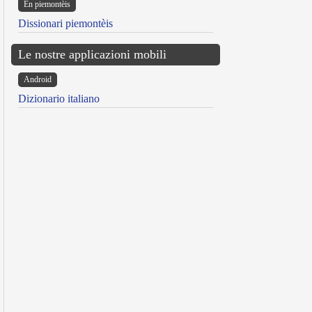
Ën piemontèis
Dissionari piemontèis
Le nostre applicazioni mobili
Android
Dizionario italiano