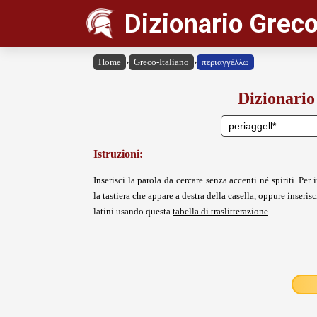
Dizionario Greco
Home
›
Greco-Italiano
›
περιαγγέλλω
Dizionario
Istruzioni:
Inserisci la parola da cercare senza accenti né spiriti. Per i
la tastiera che appare a destra della casella, oppure inserisci
latini usando questa
tabella di traslitterazione
.