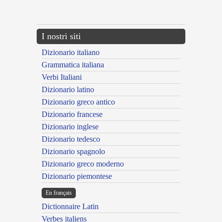
---CACHE---
I nostri siti
Dizionario italiano
Grammatica italiana
Verbi Italiani
Dizionario latino
Dizionario greco antico
Dizionario francese
Dizionario inglese
Dizionario tedesco
Dizionario spagnolo
Dizionario greco moderno
Dizionario piemontese
En français
Dictionnaire Latin
Verbes italiens