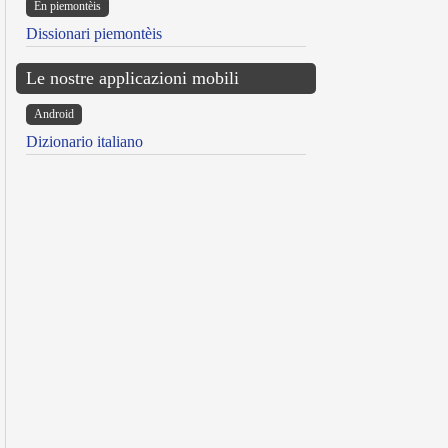
Ën piemontèis
Dissionari piemontèis
Le nostre applicazioni mobili
Android
Dizionario italiano