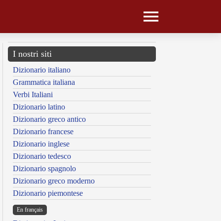
I nostri siti
Dizionario italiano
Grammatica italiana
Verbi Italiani
Dizionario latino
Dizionario greco antico
Dizionario francese
Dizionario inglese
Dizionario tedesco
Dizionario spagnolo
Dizionario greco moderno
Dizionario piemontese
En français