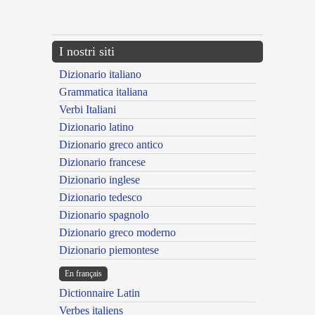
---CACHE---
I nostri siti
Dizionario italiano
Grammatica italiana
Verbi Italiani
Dizionario latino
Dizionario greco antico
Dizionario francese
Dizionario inglese
Dizionario tedesco
Dizionario spagnolo
Dizionario greco moderno
Dizionario piemontese
En français
Dictionnaire Latin
Verbes italiens