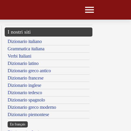
I nostri siti
Dizionario italiano
Grammatica italiana
Verbi Italiani
Dizionario latino
Dizionario greco antico
Dizionario francese
Dizionario inglese
Dizionario tedesco
Dizionario spagnolo
Dizionario greco moderno
Dizionario piemontese
En français