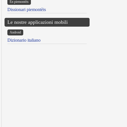
Ën piemontèis
Dissionari piemontèis
Le nostre applicazioni mobili
Android
Dizionario italiano