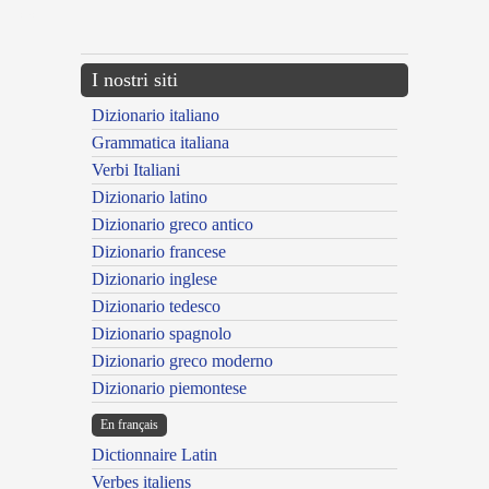
---CACHE---
I nostri siti
Dizionario italiano
Grammatica italiana
Verbi Italiani
Dizionario latino
Dizionario greco antico
Dizionario francese
Dizionario inglese
Dizionario tedesco
Dizionario spagnolo
Dizionario greco moderno
Dizionario piemontese
En français
Dictionnaire Latin
Verbes italiens