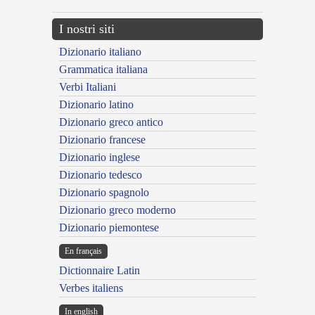
I nostri siti
Dizionario italiano
Grammatica italiana
Verbi Italiani
Dizionario latino
Dizionario greco antico
Dizionario francese
Dizionario inglese
Dizionario tedesco
Dizionario spagnolo
Dizionario greco moderno
Dizionario piemontese
En français
Dictionnaire Latin
Verbes italiens
In english