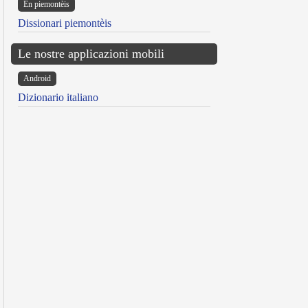
Ën piemontèis
Dissionari piemontèis
Le nostre applicazioni mobili
Android
Dizionario italiano