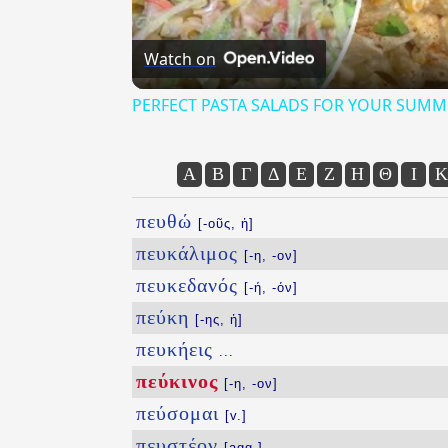
Watch on
PERFECT PASTA SALADS FOR YOUR SUMM
Α
Β
Γ
Δ
Ε
Ζ
Η
Θ
Ι
Κ
πευθώ
[-οῦς, ἡ]
πευκάλιμος
[-η, -ον]
πευκεδανός
[-ή, -όν]
πεύκη
[-ης, ἡ]
πευκήεις
...
πεύκινος
[-η, -ον]
πεύσομαι
[v.]
πευστέον
[agg.]