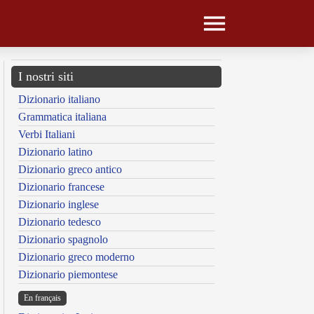
I nostri siti
Dizionario italiano
Grammatica italiana
Verbi Italiani
Dizionario latino
Dizionario greco antico
Dizionario francese
Dizionario inglese
Dizionario tedesco
Dizionario spagnolo
Dizionario greco moderno
Dizionario piemontese
En français