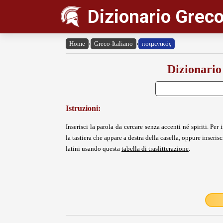
Dizionario Greco
Home
›
Greco-Italiano
›
ποιμενικός
Dizionario
Istruzioni:
Inserisci la parola da cercare senza accenti né spiriti. Per i
la tastiera che appare a destra della casella, oppure inserisci
latini usando questa
tabella di traslitterazione
.