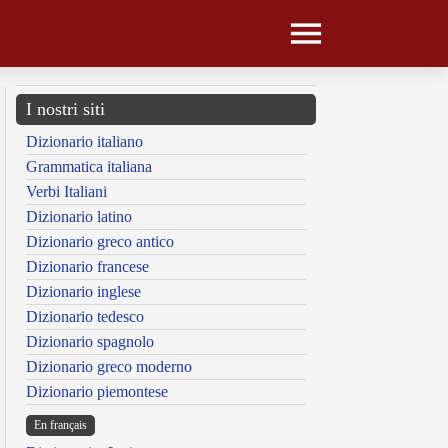
I nostri siti
Dizionario italiano
Grammatica italiana
Verbi Italiani
Dizionario latino
Dizionario greco antico
Dizionario francese
Dizionario inglese
Dizionario tedesco
Dizionario spagnolo
Dizionario greco moderno
Dizionario piemontese
En français