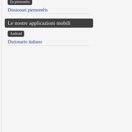
Ën piemontèis
Dissionari piemontèis
Le nostre applicazioni mobili
Android
Dizionario italiano