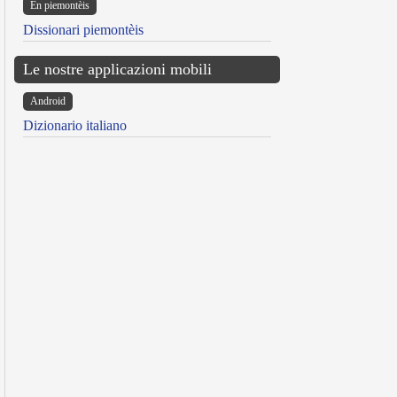
Ën piemontèis
Dissionari piemontèis
Le nostre applicazioni mobili
Android
Dizionario italiano