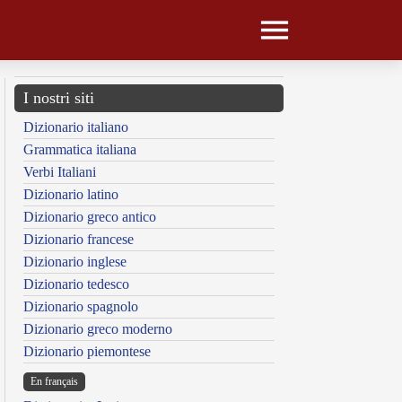
I nostri siti
Dizionario italiano
Grammatica italiana
Verbi Italiani
Dizionario latino
Dizionario greco antico
Dizionario francese
Dizionario inglese
Dizionario tedesco
Dizionario spagnolo
Dizionario greco moderno
Dizionario piemontese
En français