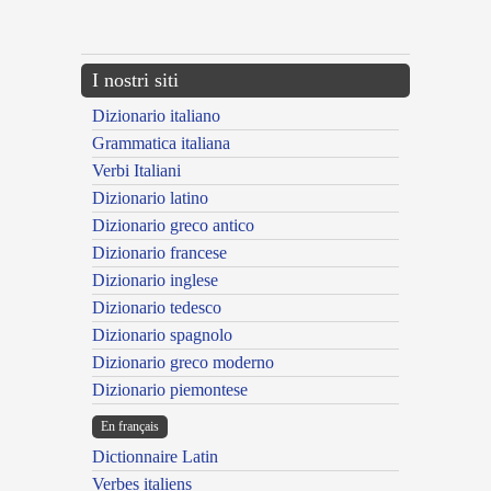
---CACHE---
I nostri siti
Dizionario italiano
Grammatica italiana
Verbi Italiani
Dizionario latino
Dizionario greco antico
Dizionario francese
Dizionario inglese
Dizionario tedesco
Dizionario spagnolo
Dizionario greco moderno
Dizionario piemontese
En français
Dictionnaire Latin
Verbes italiens