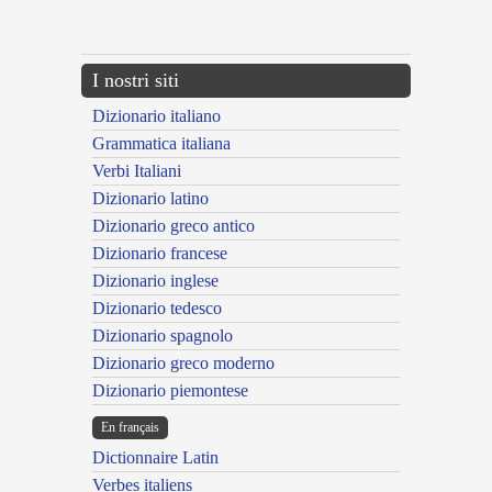
---CACHE---
I nostri siti
Dizionario italiano
Grammatica italiana
Verbi Italiani
Dizionario latino
Dizionario greco antico
Dizionario francese
Dizionario inglese
Dizionario tedesco
Dizionario spagnolo
Dizionario greco moderno
Dizionario piemontese
En français
Dictionnaire Latin
Verbes italiens