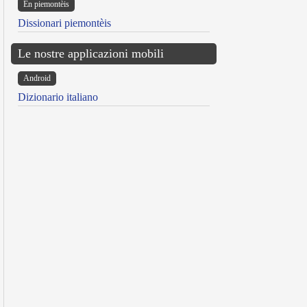
Ën piemontèis
Dissionari piemontèis
Le nostre applicazioni mobili
Android
Dizionario italiano