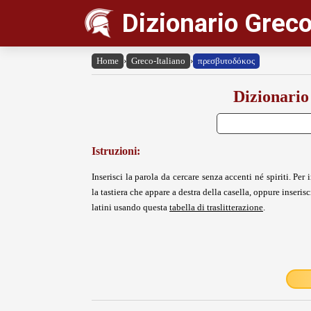
Dizionario Greco
Home
›
Greco-Italiano
›
πρεσβυτοδόκος
Dizionario
Istruzioni:
Inserisci la parola da cercare senza accenti né spiriti. Per i
la tastiera che appare a destra della casella, oppure inserisci
latini usando questa
tabella di traslitterazione
.