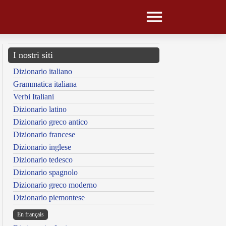
I nostri siti
Dizionario italiano
Grammatica italiana
Verbi Italiani
Dizionario latino
Dizionario greco antico
Dizionario francese
Dizionario inglese
Dizionario tedesco
Dizionario spagnolo
Dizionario greco moderno
Dizionario piemontese
En français