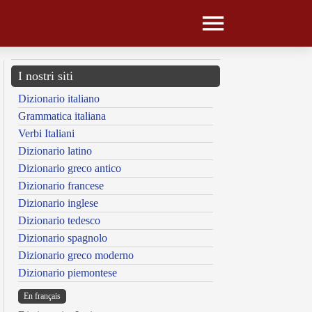
I nostri siti
Dizionario italiano
Grammatica italiana
Verbi Italiani
Dizionario latino
Dizionario greco antico
Dizionario francese
Dizionario inglese
Dizionario tedesco
Dizionario spagnolo
Dizionario greco moderno
Dizionario piemontese
En français