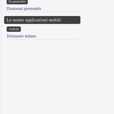
Ën piemontèis
Dissionari piemontèis
Le nostre applicazioni mobili
Android
Dizionario italiano