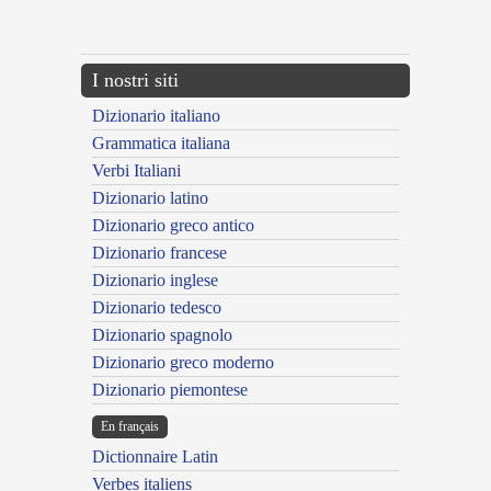
---CACHE---
I nostri siti
Dizionario italiano
Grammatica italiana
Verbi Italiani
Dizionario latino
Dizionario greco antico
Dizionario francese
Dizionario inglese
Dizionario tedesco
Dizionario spagnolo
Dizionario greco moderno
Dizionario piemontese
En français
Dictionnaire Latin
Verbes italiens