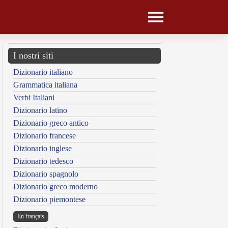
I nostri siti
Dizionario italiano
Grammatica italiana
Verbi Italiani
Dizionario latino
Dizionario greco antico
Dizionario francese
Dizionario inglese
Dizionario tedesco
Dizionario spagnolo
Dizionario greco moderno
Dizionario piemontese
En français