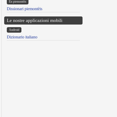
Ën piemontèis
Dissionari piemontèis
Le nostre applicazioni mobili
Android
Dizionario italiano