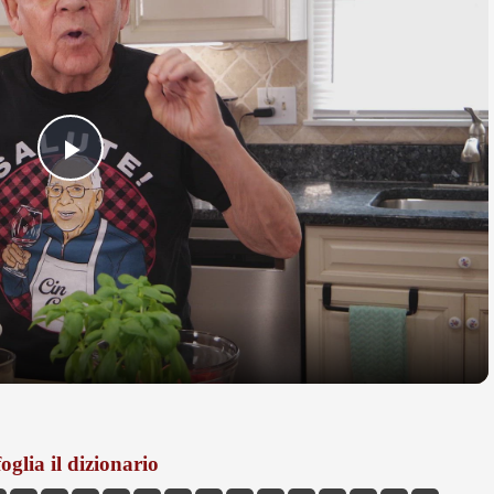
Play
Video
oglia il dizionario