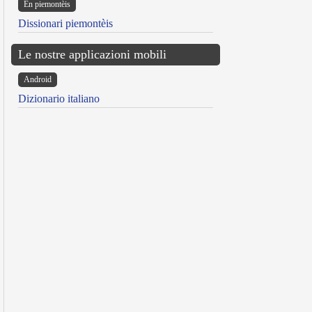
Ën piemontèis
Dissionari piemontèis
Le nostre applicazioni mobili
Android
Dizionario italiano