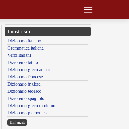
I nostri siti
Dizionario italiano
Grammatica italiana
Verbi Italiani
Dizionario latino
Dizionario greco antico
Dizionario francese
Dizionario inglese
Dizionario tedesco
Dizionario spagnolo
Dizionario greco moderno
Dizionario piemontese
En français