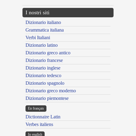
I nostri siti
Dizionario italiano
Grammatica italiana
Verbi Italiani
Dizionario latino
Dizionario greco antico
Dizionario francese
Dizionario inglese
Dizionario tedesco
Dizionario spagnolo
Dizionario greco moderno
Dizionario piemontese
En français
Dictionnaire Latin
Verbes italiens
In english