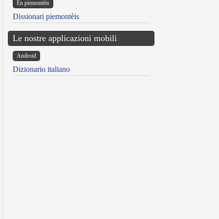
Ën piemontèis
Dissionari piemontèis
Le nostre applicazioni mobili
Android
Dizionario italiano