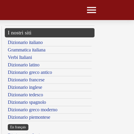
I nostri siti
Dizionario italiano
Grammatica italiana
Verbi Italiani
Dizionario latino
Dizionario greco antico
Dizionario francese
Dizionario inglese
Dizionario tedesco
Dizionario spagnolo
Dizionario greco moderno
Dizionario piemontese
En français