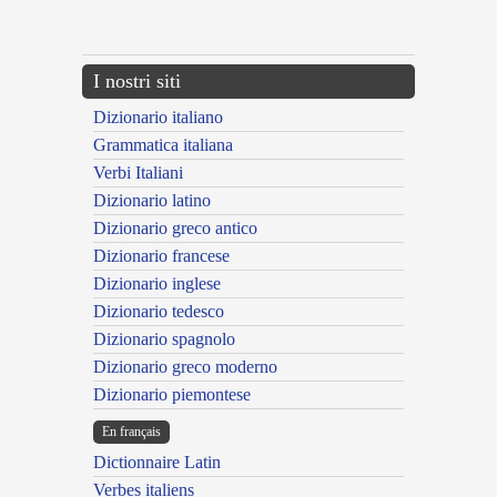
---CACHE---
I nostri siti
Dizionario italiano
Grammatica italiana
Verbi Italiani
Dizionario latino
Dizionario greco antico
Dizionario francese
Dizionario inglese
Dizionario tedesco
Dizionario spagnolo
Dizionario greco moderno
Dizionario piemontese
En français
Dictionnaire Latin
Verbes italiens