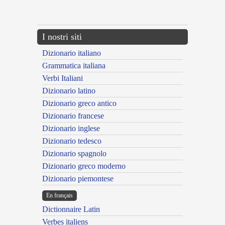
---CACHE---
I nostri siti
Dizionario italiano
Grammatica italiana
Verbi Italiani
Dizionario latino
Dizionario greco antico
Dizionario francese
Dizionario inglese
Dizionario tedesco
Dizionario spagnolo
Dizionario greco moderno
Dizionario piemontese
En français
Dictionnaire Latin
Verbes italiens