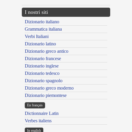
I nostri siti
Dizionario italiano
Grammatica italiana
Verbi Italiani
Dizionario latino
Dizionario greco antico
Dizionario francese
Dizionario inglese
Dizionario tedesco
Dizionario spagnolo
Dizionario greco moderno
Dizionario piemontese
En français
Dictionnaire Latin
Verbes italiens
In english