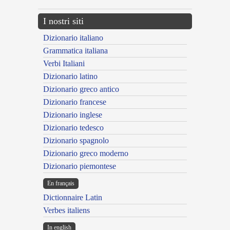
I nostri siti
Dizionario italiano
Grammatica italiana
Verbi Italiani
Dizionario latino
Dizionario greco antico
Dizionario francese
Dizionario inglese
Dizionario tedesco
Dizionario spagnolo
Dizionario greco moderno
Dizionario piemontese
En français
Dictionnaire Latin
Verbes italiens
In english