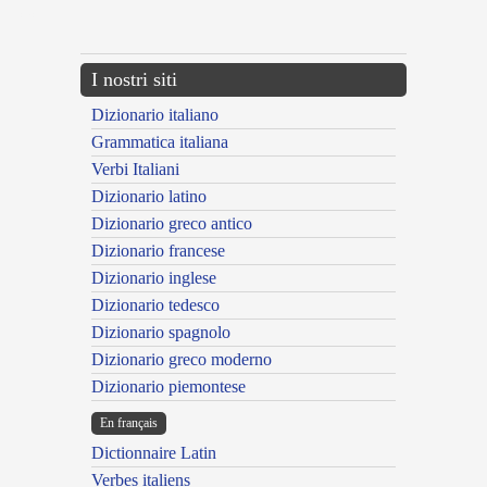
---CACHE---
I nostri siti
Dizionario italiano
Grammatica italiana
Verbi Italiani
Dizionario latino
Dizionario greco antico
Dizionario francese
Dizionario inglese
Dizionario tedesco
Dizionario spagnolo
Dizionario greco moderno
Dizionario piemontese
En français
Dictionnaire Latin
Verbes italiens