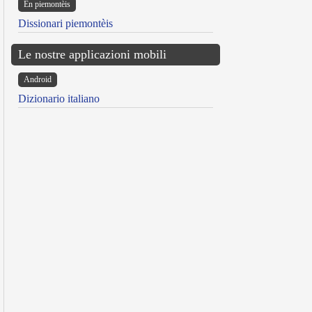
Ën piemontèis
Dissionari piemontèis
Le nostre applicazioni mobili
Android
Dizionario italiano