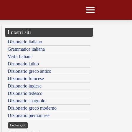
I nostri siti
Dizionario italiano
Grammatica italiana
Verbi Italiani
Dizionario latino
Dizionario greco antico
Dizionario francese
Dizionario inglese
Dizionario tedesco
Dizionario spagnolo
Dizionario greco moderno
Dizionario piemontese
En français