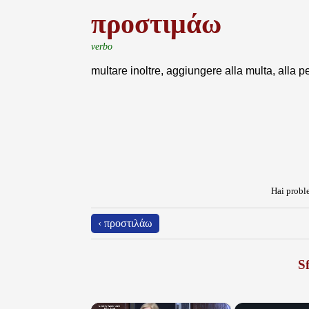
προστιμάω
verbo
multare inoltre, aggiungere alla multa, alla 
Hai proble
‹ προστιλάω
Sf
×